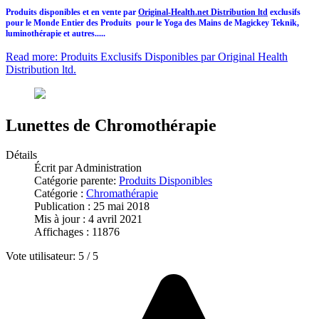
Produits disponibles et en vente par
Original-Health.net Distribution ltd
exclusifs
pour le Monde Entier des Produits pour le Yoga des Mains de Magickey Teknik,
luminothérapie et autres.....
Read more: Produits Exclusifs Disponibles par Original Health
Distribution ltd.
Lunettes de Chromothérapie
Détails
Écrit par
Administration
Catégorie parente:
Produits Disponibles
Catégorie :
Chromathérapie
Publication : 25 mai 2018
Mis à jour : 4 avril 2021
Affichages : 11876
Vote utilisateur:
5
/
5