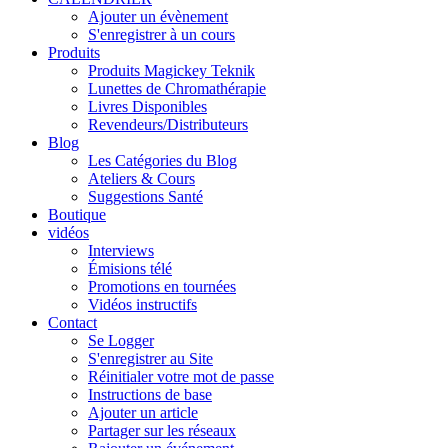
Ajouter un évènement
S'enregistrer à un cours
Produits
Produits Magickey Teknik
Lunettes de Chromathérapie
Livres Disponibles
Revendeurs/Distributeurs
Blog
Les Catégories du Blog
Ateliers & Cours
Suggestions Santé
Boutique
vidéos
Interviews
Émisions télé
Promotions en tournées
Vidéos instructifs
Contact
Se Logger
S'enregistrer au Site
Réinitialer votre mot de passe
Instructions de base
Ajouter un article
Partager sur les réseaux