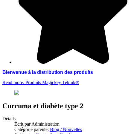
Bienvenue à
la distribution des produits
Read more: Produits Magickey Teknik®
Curcuma et diabète type 2
Détails
Écrit par
Administration
Catégorie parente:
Blog / Nouvelles