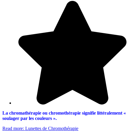
La chromathérapie ou chromothérapie signifie littéralement «
soulager par les couleurs ».
Read more: Lunettes de Chromothérapie