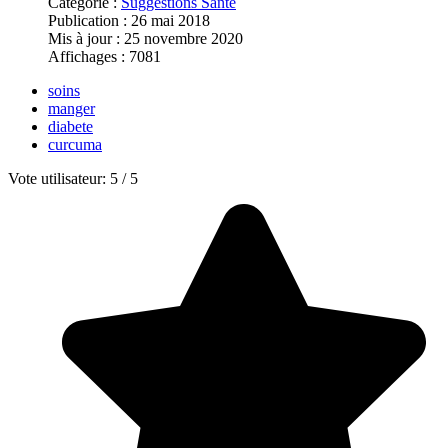
Catégorie :
Suggestions Santé
Publication : 26 mai 2018
Mis à jour : 25 novembre 2020
Affichages : 7081
soins
manger
diabete
curcuma
Vote utilisateur:
5
/
5