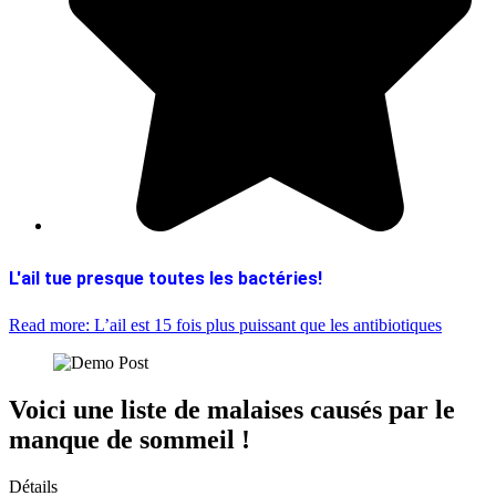
L'ail tue presque toutes les bactéries!
Read more: L’ail est 15 fois plus puissant que les antibiotiques
Voici une liste de malaises causés par le
manque de sommeil !
Détails