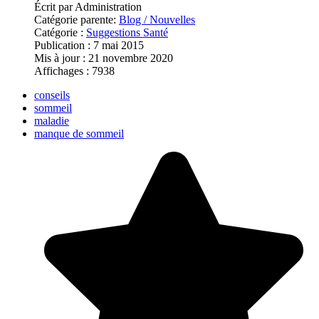
Écrit par
Administration
Catégorie parente:
Blog / Nouvelles
Catégorie :
Suggestions Santé
Publication : 7 mai 2015
Mis à jour : 21 novembre 2020
Affichages : 7938
conseils
sommeil
maladie
manque de sommeil