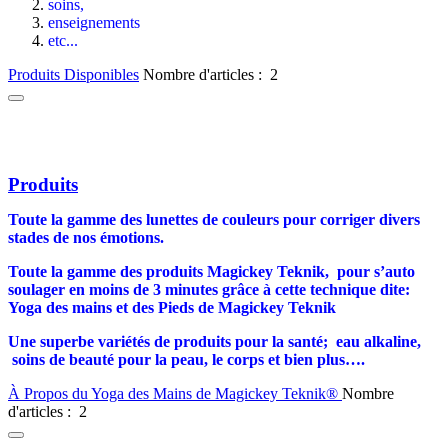
soins,
enseignements
etc...
Produits Disponibles
Nombre d'articles : 2
Produits
Toute la gamme des lunettes de couleurs pour corrig
er
divers
stades de nos émotions.
Toute la gamme des produits Magickey Teknik,
pour s’auto
soulager en moins de 3 minutes grâce
à
cette technique dite:
Yoga des mains et des Pieds de Magickey Teknik
Une superbe variétés de produits pour la santé;
eau alkaline,
soins de beauté pour la peau, le corps et bien plus….
À Propos du Yoga des Mains de Magickey Teknik®
Nombre
d'articles : 2