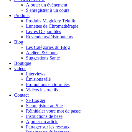
Ajouter un évènement
S'enregistrer à un cours
Produits
Produits Magickey Teknik
Lunettes de Chromathérapie
Livres Disponibles
Revendeurs/Distributeurs
Blog
Les Catégories du Blog
Ateliers & Cours
Suggestions Santé
Boutique
vidéos
Interviews
Émisions télé
Promotions en tournées
Vidéos instructifs
Contact
Se Logger
S'enregistrer au Site
Réinitialer votre mot de passe
Instructions de base
Ajouter un article
Partager sur les réseaux