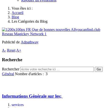
Rajouter un événement
Vous êtes ici :
Accueil
Blog
Les Catégories du Blog
Publicité de
Adpathway
A-
Reset
A+
Recherche
Rechercher
Go
Général
Nombre d'articles : 3
Informations Générale sur les;
services