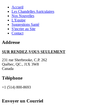
Accueil
Les Chandelles Auriculaires
Nos Nouvelles
L'Equipe
Suggestions Santé
S'incrire au Site
Contact
Addresse
SUR RENDEZ-VOUS SEULEMENT
231 rue Sherbrooke, C.P. 262
Québec, QC., J1X 3W8
Canada
Téléphone
+1 (514) 800-8693
Envoyer un Courriel