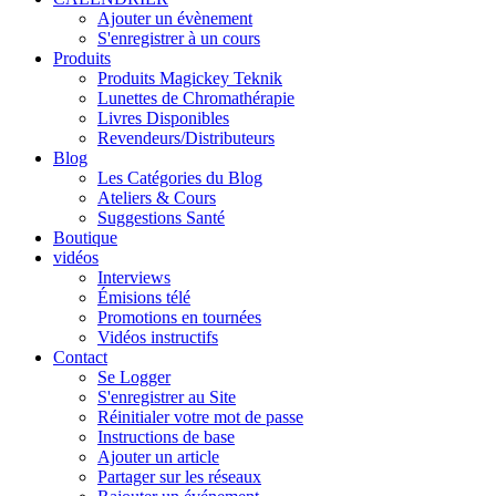
Ajouter un évènement
S'enregistrer à un cours
Produits
Produits Magickey Teknik
Lunettes de Chromathérapie
Livres Disponibles
Revendeurs/Distributeurs
Blog
Les Catégories du Blog
Ateliers & Cours
Suggestions Santé
Boutique
vidéos
Interviews
Émisions télé
Promotions en tournées
Vidéos instructifs
Contact
Se Logger
S'enregistrer au Site
Réinitialer votre mot de passe
Instructions de base
Ajouter un article
Partager sur les réseaux