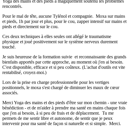
Yoga des mains et des pieds a magiquement soutenu les problèmes
rencontrés.
Pour le mal de tête, aucune Tylénol et compagnie. Moxa sur mains
et pieds, 1h par jour et plus, pour le cou, zapper intensif sur mains et
pieds et directement sur le cou.
Ces deux techniques à elles seules ont allégé le traumatisme
physique et joué positivement sur le système nerveux durement
touché.
Je suis heureuse de la formation suivie et reconnaissante des grands
bienfaits apportés par cette approche, au moment où j'en ai besoin.
C'est disponible, efficace et si peu coûteux. (L'achat d'outils est vite
rentabilisé, croyez-moi.)
Lors de la prise en charge professionnelle pour les vertiges
positionnels, le moxa s'est chargé de diminuer les maux de cœur
associés.
Merci Yoga des mains et des pieds d'être sur mon chemin - une vraie
bénédiction - et de m'aider à prendre ma santé en mains chaque fois
que j'en ai besoin, à si peu de frais et de déplacement. Tu me
permets de me sentir libre et autonome, de sentir que je peux
intervenir pour ma santé de façon si naturelle et si simple. Merci.