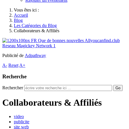
Rajouter un événement
Vous êtes ici :
Accueil
Blog
Les Catégories du Blog
Collaborateurs & Affiliés
Publicité de
Adpathway
A-
Reset
A+
Recherche
Rechercher
Go
Collaborateurs & Affiliés
video
publicite
site web